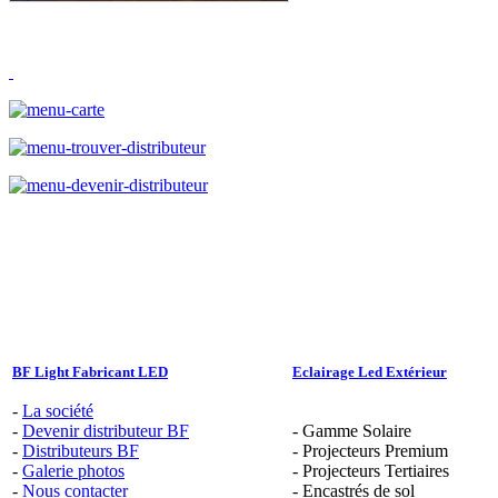
BF Light Fabricant LED
Eclairage Led Extérieur
-
La société
-
Devenir distributeur BF
- Gamme Solaire
-
Distributeurs BF
- Projecteurs Premium
-
Galerie photos
- Projecteurs Tertiaires
-
Nous contacter
- Encastrés de sol