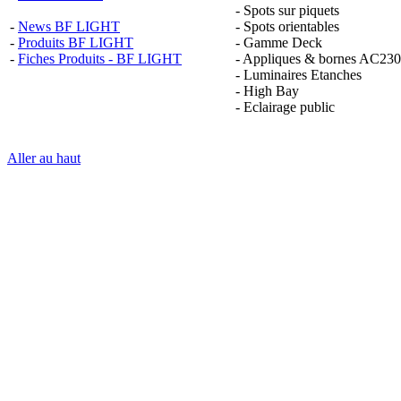
- Spots sur piquets
-
News BF LIGHT
- Spots orientables
-
Produits BF LIGHT
- Gamme Deck
-
Fiches Produits - BF LIGHT
- Appliques & bornes AC23
- Luminaires Etanches
- High Bay
- Eclairage public
Aller au haut